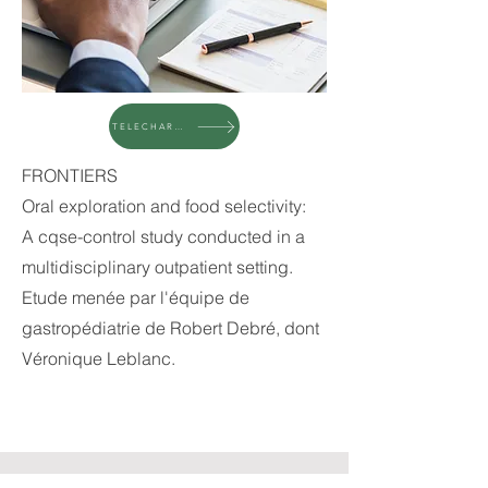
TELECHARGER
FRONTIERS
Oral exploration and food selectivity:
A cqse-control study conducted in a
multidisciplinary outpatient setting.
Etude menée par l'équipe d
e
gastropédiatrie de Robert Debré, dont
Véronique Leblanc.